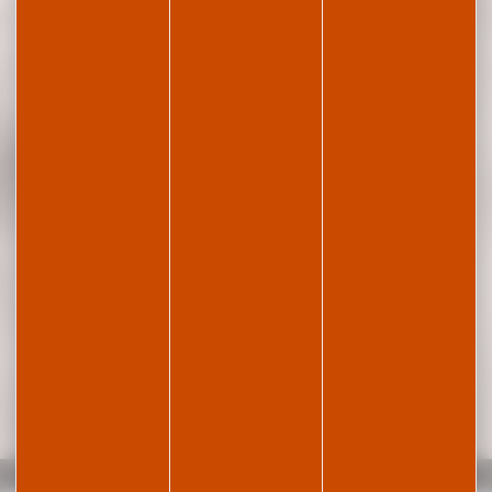
Accueil
En hiver
Activités en hiver
Ski de fond