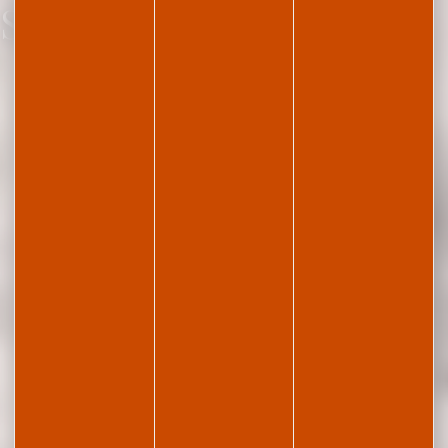
Ski de fond