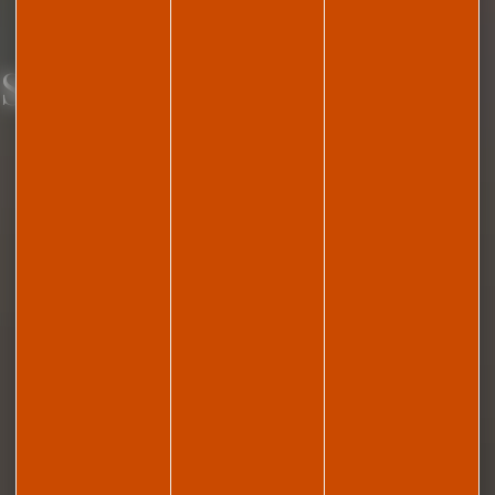
Se restaurer et sortir