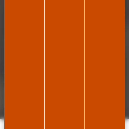
Accueil
Séjourner
Se restaurer et sortir