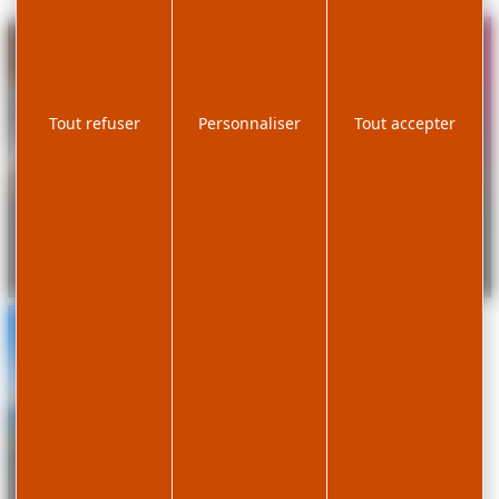
Guide d’utilisation
Devenir adhérent
“Décibelles Data”
Tout refuser
Personnaliser
Tout accepter
Commission Tourisme
de l’OT