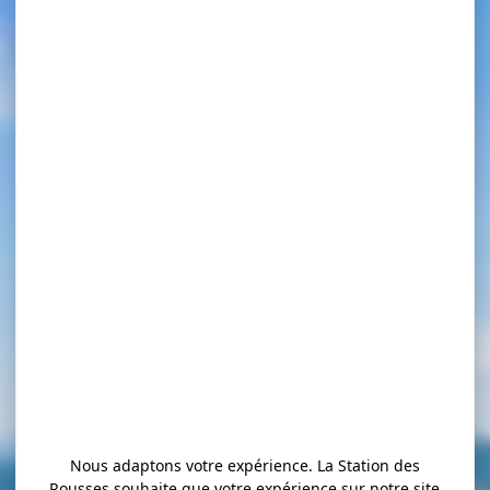
Nous adaptons votre expérience. La Station des
Rousses souhaite que votre expérience sur notre site