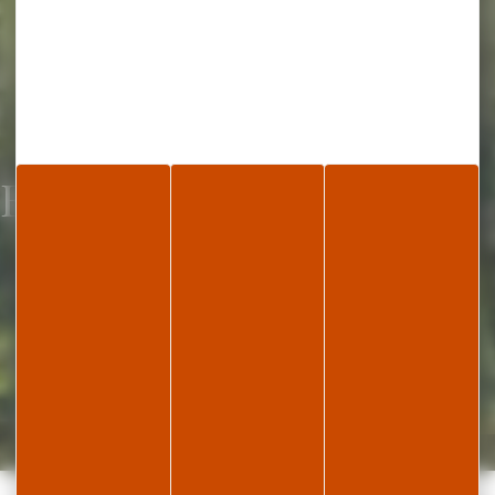
Espace pro
Accueil
Espace pro