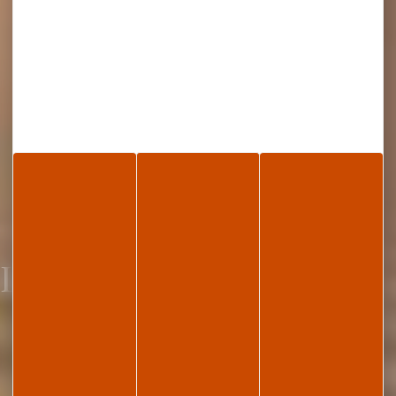
Loisirs sportifs indoor