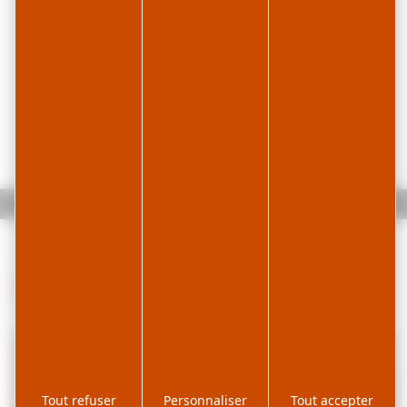
Accueil
Agenda
Visite guidée
Infos pratiques
Tout refuser
Personnaliser
Tout accepter