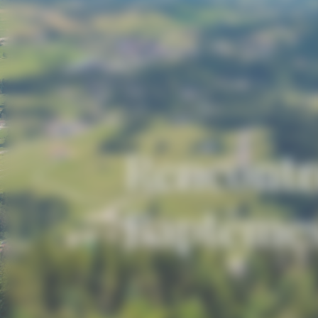
Rencontr
Baptêmes 