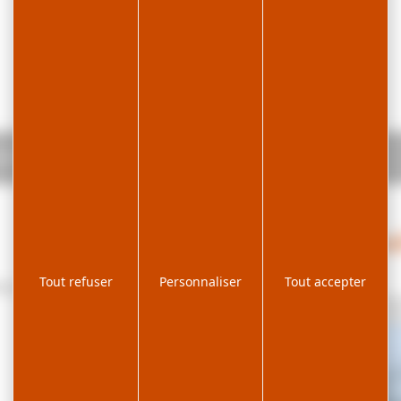
ions - Baptêmes de l'air
In
Tout refuser
Personnaliser
Tout accepter
mes de vol.