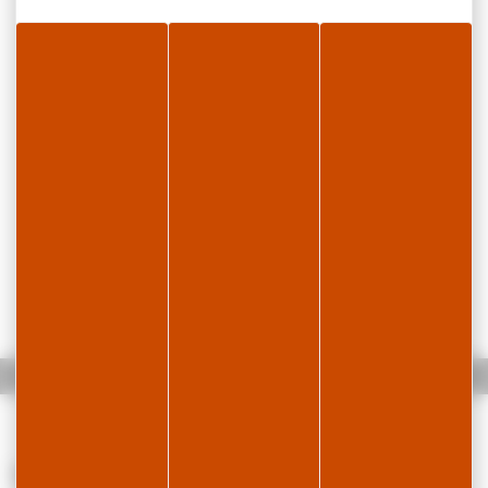
Accueil
Médecin généraliste, Dr. Jean-Marc LECOINTRE
Services