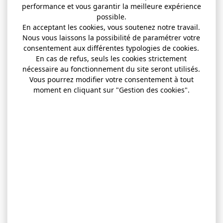
performance et vous garantir la meilleure expérience
possible.
En acceptant les cookies, vous soutenez notre travail.
Nous vous laissons la possibilité de paramétrer votre
consentement aux différentes typologies de cookies.
En cas de refus, seuls les cookies strictement
nécessaire au fonctionnement du site seront utilisés.
Vous pourrez modifier votre consentement à tout
moment en cliquant sur "Gestion des cookies".