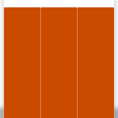
 - Appartement en résidence - P622MAR00