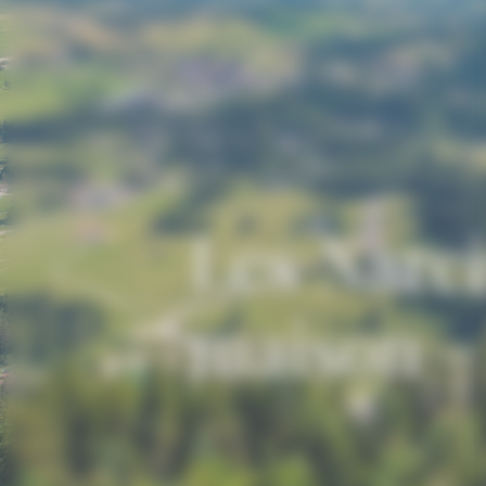
Les Narc
maison 