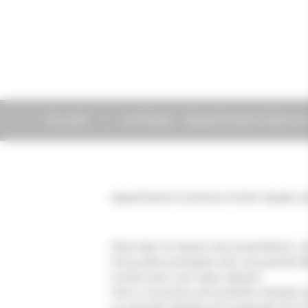
Accueil
Le Royal - Appartement dans la
Appartement Lumineux et bien équipé, pr
Situé dans la maison des propriétaires, 
d'une pièce principale avec une grande ta
Cuisine avec coin repas séparés.
Vous y trouverez une première chambre av
La seconde chambre est composée d'un l