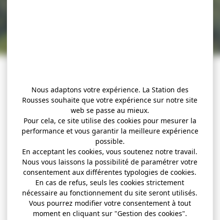
Nous adaptons votre expérience. La Station des
Rousses souhaite que votre expérience sur notre site
web se passe au mieux.
Pour cela, ce site utilise des cookies pour mesurer la
performance et vous garantir la meilleure expérience
possible.
En acceptant les cookies, vous soutenez notre travail.
Nous vous laissons la possibilité de paramétrer votre
consentement aux différentes typologies de cookies.
En cas de refus, seuls les cookies strictement
nécessaire au fonctionnement du site seront utilisés.
Vous pourrez modifier votre consentement à tout
moment en cliquant sur "Gestion des cookies".