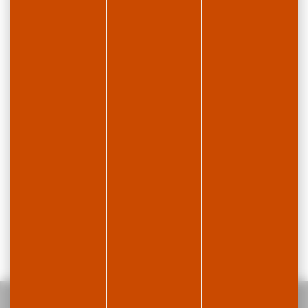
Accueil
Le Crêt Cornier - Appartement en résidence -