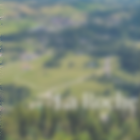
La Roche