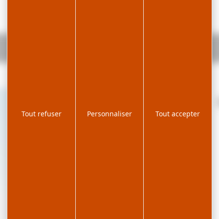
Tout refuser
Personnaliser
Tout accepter
| ©
Leaflet
OpenStreetMap
contributors