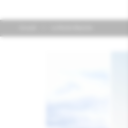
Accueil
La Roche Blanche