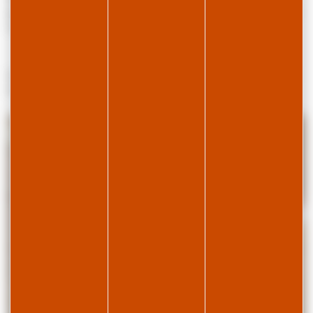
pourrez profiter de la baignade dans nos lacs de montagnes. Proche
commerce alimentaire et centre village.
Services en supplément : linge de lit et de toilette, lit bébé, ménage
de fin de séjour, panier premières courses, kit ménage, boitier wifi.