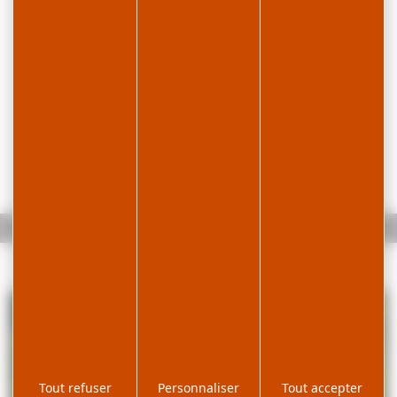
Accueil
L'Orbe et le mur frontière
Tout refuser
Personnaliser
Tout accepter