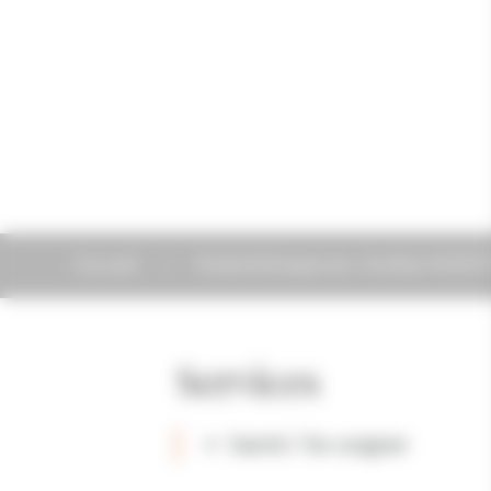
Accueil
Kinésithérapeute, Amélie MAN
Services
Santé / Se soigner