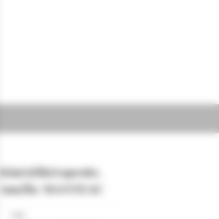
Kinésithérapeute,
Amélie MANTEAU
Lieu