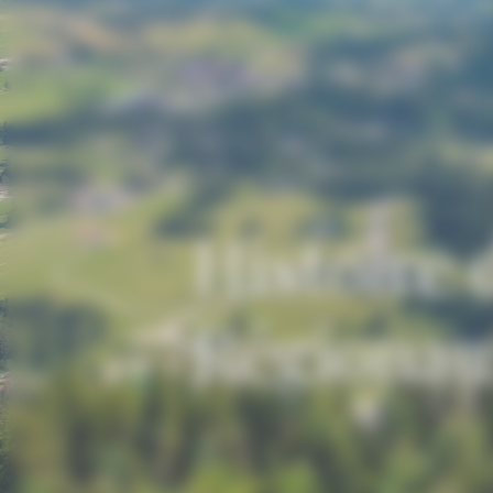
Histoire 
Régionau