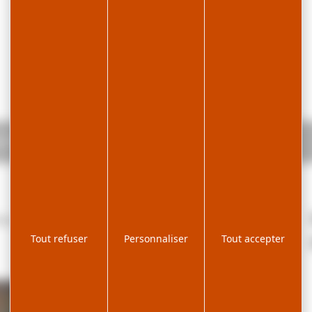
ionaux
ins du Jura.
Tout refuser
Personnaliser
Tout accepter
| ©