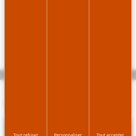
Accueil
Agenda
Fête patronale
Infos pratiques
Tout refuser
Personnaliser
Tout accepter