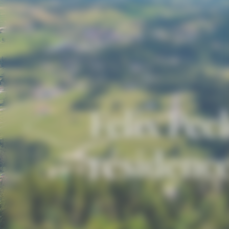
Felix Pec
résidenc