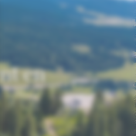
nt en