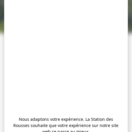
Nous adaptons votre expérience. La Station des
Rousses souhaite que votre expérience sur notre site
web se passe au mieux.