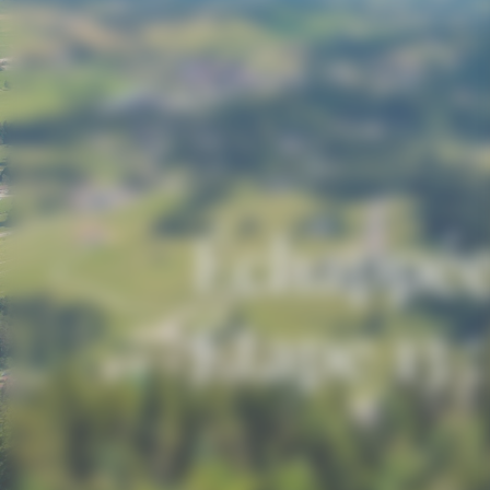
Échappée
Étape 13 