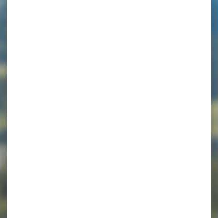
 P603BEN00