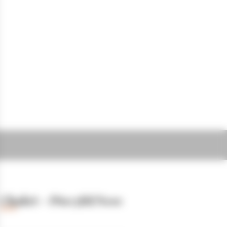
Chalet - P603BEN00