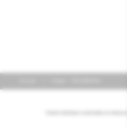
Accueil
Chalet - P603BEN00
Chalet individuel confortable et chaleure