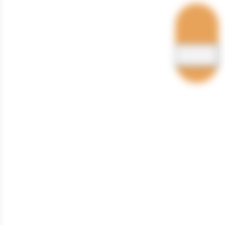
Hébergements