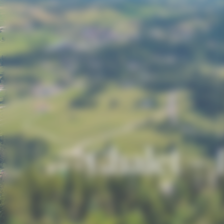
Chalet –