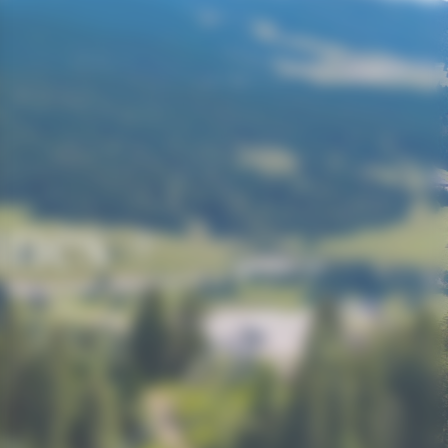
nnes +