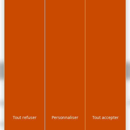
hébergement en dortoir 19 places.
Tout refuser
Personnaliser
Tout accepter
che de charcuterie, cuisine et pâtisseries