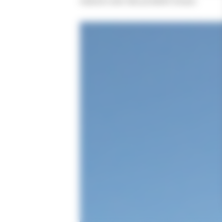
maisons avec des produits locaux.