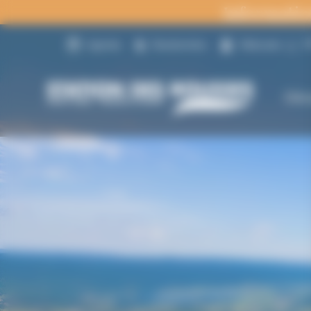
Panneau de gestion des cookies
Informatio
1
Agenda
Randonnées
Webcams
Déc