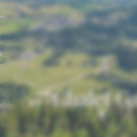
Chalet Ga