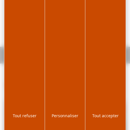
Accueil
Agenda
Atelier des Savoir-Faire - Graines
d'artisans : Modelage et poterie au tour
Infos pratiques
Tout refuser
Personnaliser
Tout accepter