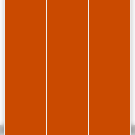
Accueil
Appartement - Frederic LAMY-CHAPPUIS