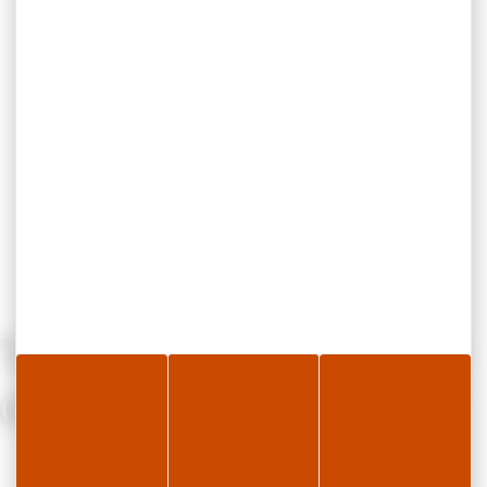
Télécharger le flyer “Se
déplacer sur la station”