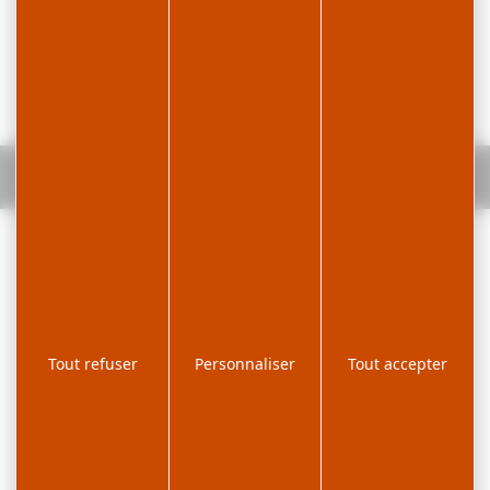
Accueil
Brochures
Télécharger le flyer “Se déplacer sur
la station”
Tout refuser
Personnaliser
Tout accepter